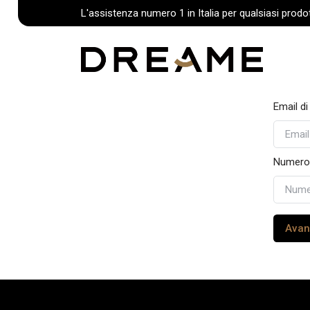
L'assistenza numero 1 in Italia per qualsiasi prod
Email di
Numero d
Avan