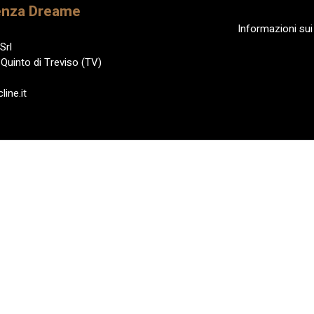
enza Dreame
Informazioni sui
Srl
Quinto di Treviso (TV)
ine.it